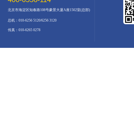
北京市海淀区知春路108号豪景大厦A座1502室(总部)
总机：010-6256 5120/6256 3120
传真：010-6265 0278