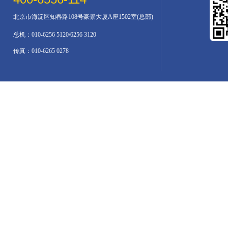
北京市海淀区知春路108号豪景大厦A座1502室(总部)
总机：010-6256 5120/6256 3120
传真：010-6265 0278