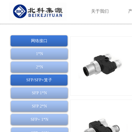
关于我们
网络接口
1*N
2*N
SFP/SFP+笼子
SFP 1*N
SFP 2*N
SFP+ 1*N