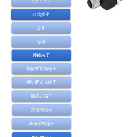
SFP+ 2*N
欧式插座
公头
母座
接线端子
插拔式接线端子
螺钉固定式端子
栅栏式端子
穿墙式端子
变压器式端子