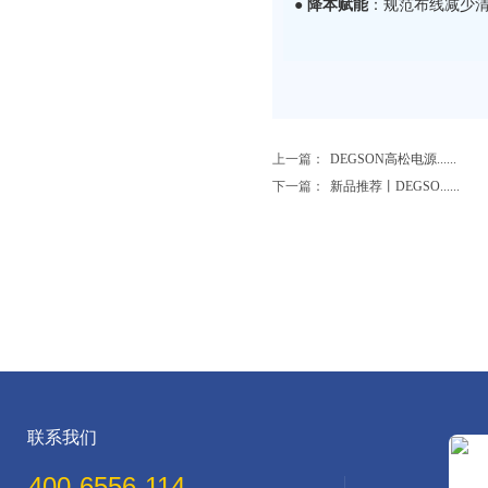
● 降本赋能
：规范布线减少
上一篇：
DEGSON高松电源......
下一篇：
新品推荐丨DEGSO......
联系我们
400-6556-114