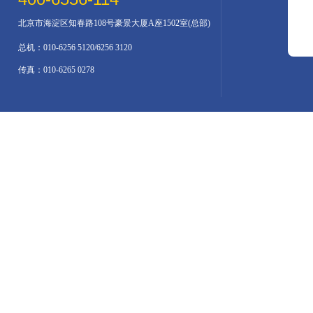
北京市海淀区知春路108号豪景大厦A座1502室(总部)
总机：010-6256 5120/6256 3120
传真：010-6265 0278