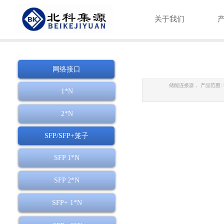
关于我们
网络接口
储能连接器， 产品范围: E
1*N
2*N
SFP/SFP+笼子
SFP 1*N
SFP 2*N
SFP+ 1*N