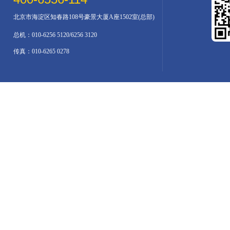
北京市海淀区知春路108号豪景大厦A座1502室(总部)
总机：010-6256 5120/6256 3120
传真：010-6265 0278