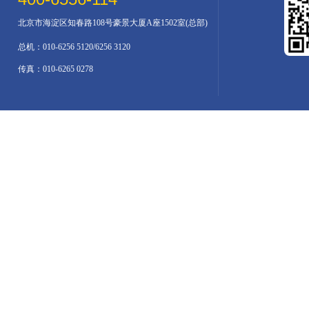
北京市海淀区知春路108号豪景大厦A座1502室(总部)
总机：010-6256 5120/6256 3120
传真：010-6265 0278