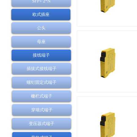
SFP+ 2*N
欧式插座
公头
母座
接线端子
插拔式接线端子
螺钉固定式端子
栅栏式端子
穿墙式端子
变压器式端子