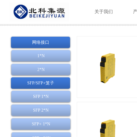
关于我们
网络接口
1*N
2*N
SFP/SFP+笼子
SFP 1*N
SFP 2*N
SFP+ 1*N