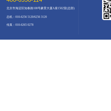
北京市海淀区知春路108号豪景大厦A座1502室(总部)
总机：010-6256 5120/6256 3120
传真：010-6265 0278