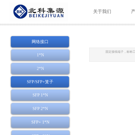
关于我们
网络接口
固定接线端子，标称工作
1*N
2*N
SFP/SFP+笼子
SFP 1*N
SFP 2*N
SFP+ 1*N