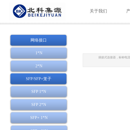
关于我们
网络接口
1*N
插拔式连接器，标称电流：5
2*N
SFP/SFP+笼子
SFP 1*N
SFP 2*N
SFP+ 1*N