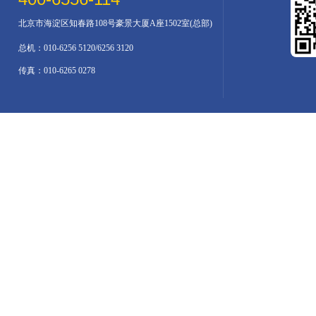
北京市海淀区知春路108号豪景大厦A座1502室(总部)
总机：010-6256 5120/6256 3120
传真：010-6265 0278